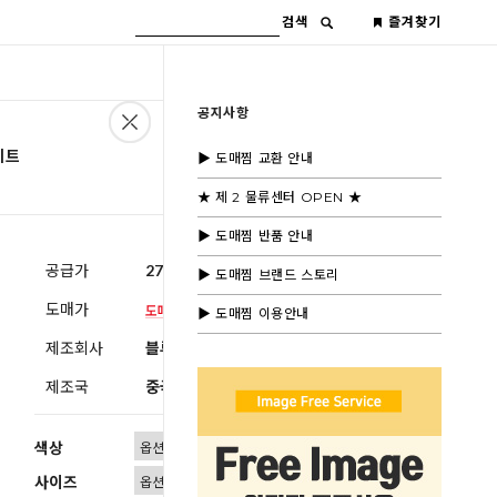
검색
즐겨찾기
공지사항
세트
▶ 도매찜 교환 안내
★ 제 2 물류센터 OPEN ★
▶ 도매찜 반품 안내
공급가
27,600원
(부가세별도)
▶ 도매찜 브랜드 스토리
도매가
▶ 도매찜 이용안내
제조회사
블루모드 제휴사
제조국
중국
색상
사이즈