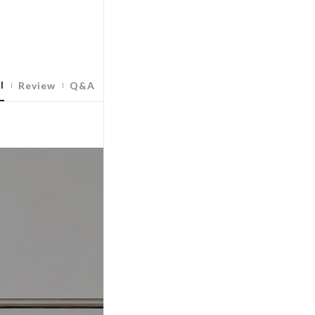
l
Review
Q&A