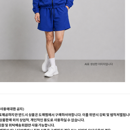
사용에대한 공지)
료제공하지만 반드시 상품은 도매찜에서 구매하셔야합니다. 이를 위반시 강퇴 및 법적처벌됩니
 상품판매 외의 상업적, 개인적인 용도로 사용하실 수 없습니다.
회원 및 위탁배송회원만 사용가능합니다.