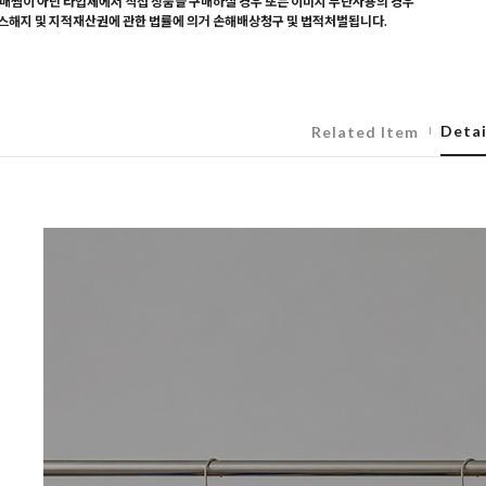
매찜이 아닌 타업체에서 직접 상품을 구매하실 경우 또는 이미지 무단사용의 경우
해지 및 지적재산권에 관한 법률에 의거 손해배상청구 및 법적처벌됩니다.
Detai
Related Item