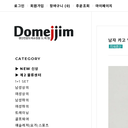
로그인
회원가입
장바구니
(
0
)
주문조회
마이페이지
남자 카고 
CATEGORY
▶ NEW 신상
▶ 제2 물류센터
1+1 SET
남성상의
여성상의
남성하의
여성하의
트레이닝
골프웨어
애슬레저|요가|스포츠