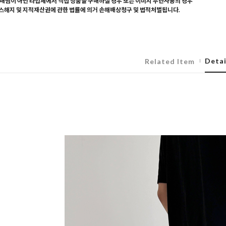
매찜이 아닌 타업체에서 직접 상품을 구매하실 경우 또는 이미지 무단사용의 경우
해지 및 지적재산권에 관한 법률에 의거 손해배상청구 및 법적처벌됩니다.
Detai
Related Item