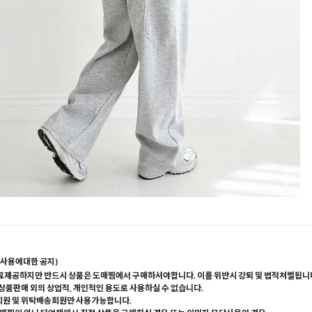
사용에대한 공지)
료제공하지만 반드시 상품은 도매찜에서 구매하셔야합니다. 이를 위반시 강퇴 및 법적처벌됩니
 상품판매 외의 상업적, 개인적인 용도로 사용하실 수 없습니다.
회원 및 위탁배송회원만 사용가능합니다.