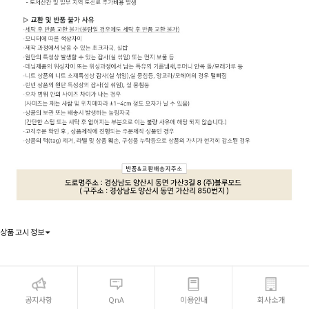
상품 고시 정보
공지사항
QnA
이용안내
회사소개