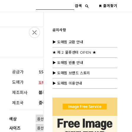
검색
즐겨찾기
공지사항
▶ 도매찜 교환 안내
★ 제 2 물류센터 OPEN ★
▶ 도매찜 반품 안내
공급가
15,000원
(부가세별도)
▶ 도매찜 브랜드 스토리
도매가
▶ 도매찜 이용안내
제조회사
블루모드 제휴사
제조국
중국
색상
사이즈