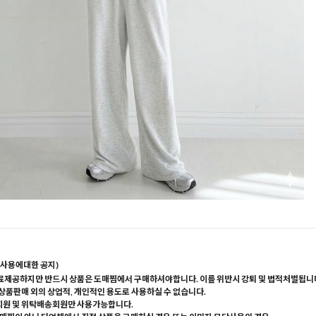
사용에대한 공지)
료제공하지만 반드시 상품은 도매찜에서 구매하셔야합니다. 이를 위반시 강퇴 및 법적처벌됩니
 상품판매 외의 상업적, 개인적인 용도로 사용하실 수 없습니다.
회원 및 위탁배송회원만 사용가능합니다.