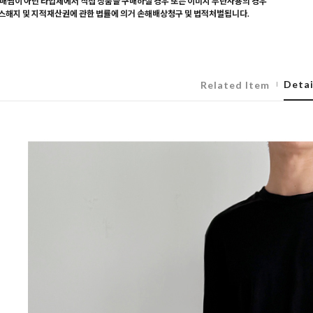
매찜이 아닌 타업체에서 직접 상품을 구매하실 경우 또는 이미지 무단사용의 경우
해지 및 지적재산권에 관한 법률에 의거 손해배상청구 및 법적처벌됩니다.
Detai
Related Item