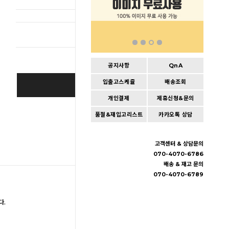
총 상품 
공지사항
QnA
입출고스케쥴
배송조회
BUY IT NOW
개인결제
제휴신청&문의
Cart
|
Wishlist
품절&재입고리스트
카카오톡 상담
고객센터 & 상담문의
070-4070-6786
배송 & 재고 문의
070-4070-6789
다.