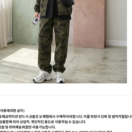
사용에대한 공지)
료제공하지만 반드시 상품은 도매찜에서 구매하셔야합니다. 이를 위반시 강퇴 및 법적처벌됩니
 상품판매 외의 상업적, 개인적인 용도로 사용하실 수 없습니다.
회원 및 위탁배송회원만 사용가능합니다.