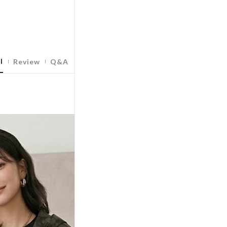
l
Review
Q&A