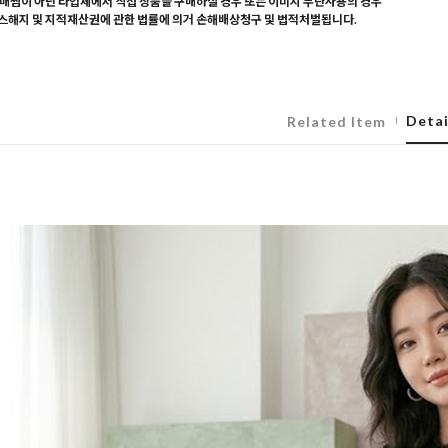
매찜이 아닌 타업체에서 직접 상품을 구매하실 경우 또는 이미지 무단사용의 경우
해지 및 지적재산권에 관한 법률에 의거 손해배상청구 및 법적처벌됩니다.
Detai
Related Item