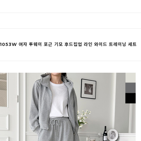
1053W 여자 투웨이 포근 기모 후드집업 라인 와이드 트레이닝 세트