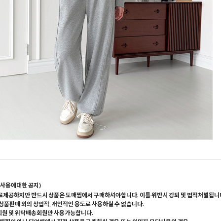
사용에대한 공지)
료제공하지만 반드시 상품은 도매찜에서 구매하셔야합니다. 이를 위반시 강퇴 및 법적처벌됩니
 상품판매 외의 상업적, 개인적인 용도로 사용하실 수 없습니다.
회원 및 위탁배송회원만 사용가능합니다.