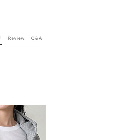
l
Review
Q&A