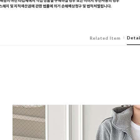
매찜이 아닌 타업체에서 직접 상품을 구매하실 경우 또는 이미지 무단사용의 경우
해지 및 지적재산권에 관한 법률에 의거 손해배상청구 및 법적처벌됩니다.
Detai
Related Item