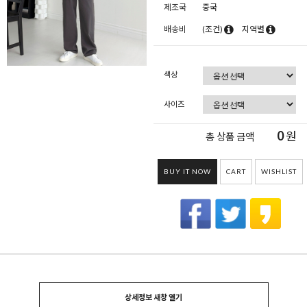
제조국
중국
배송비
(조건)
지역별
색상
사이즈
0
원
총 상품 금액
BUY IT NOW
CART
WISHLIST
상세정보 새창 열기