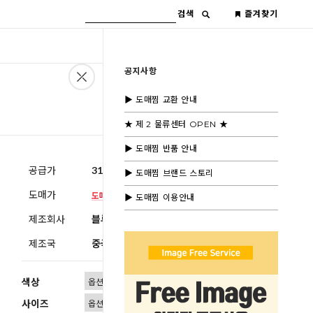
검색
즐겨찾기
공지사항
▶ 도매찜 교환 안내
★ 제 2 물류센터 OPEN ★
▶ 도매찜 반품 안내
공급가
31,000원
(부가세별도)
▶ 도매찜 브랜드 스토리
도매가
▶ 도매찜 이용안내
제조회사
블루모드 제휴사
제조국
중국
색상
사이즈