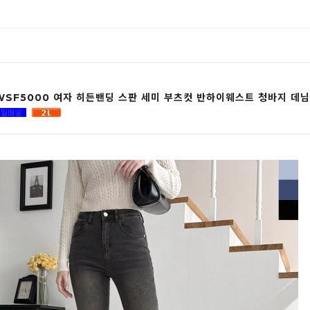
 WSF5000 여자 히든밴딩 스판 세미 부츠컷 반하이웨스트 청바지 데님