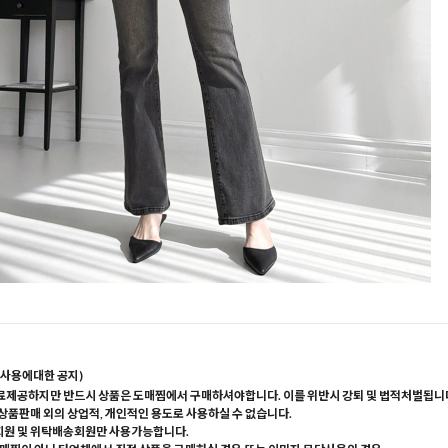
사용에대한 공지)
료제공하지만 반드시 상품은 도매찜에서 구매하셔야합니다. 이를 위반시 강퇴 및 법적처벌됩니
 상품판매 외의 상업적, 개인적인 용도로 사용하실 수 없습니다.
회원 및 위탁배송회원만 사용가능합니다.