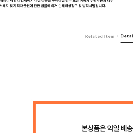
매찜이 아닌 타업체에서 직접 상품을 구매하실 경우 또는 이미지 무단사용의 경우
해지 및 지적재산권에 관한 법률에 의거 손해배상청구 및 법적처벌됩니다.
Detai
Related Item