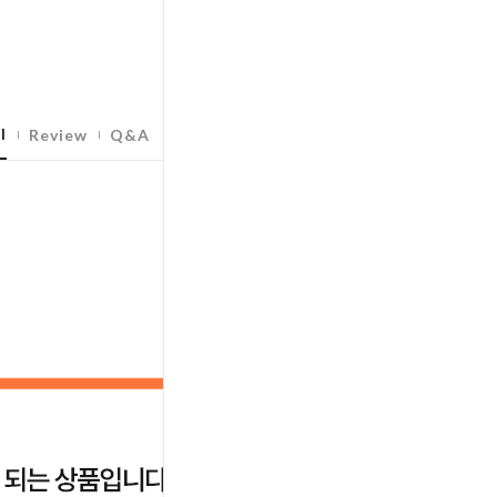
l
Review
Q&A