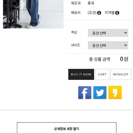
제조국
중국
배송비
(조건)
지역별
색상
사이즈
0
원
총 상품 금액
BUY IT NOW
CART
WISHLIST
상세정보 새창 열기