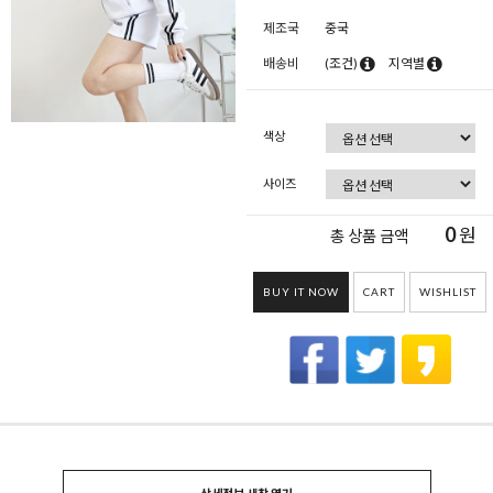
제조국
중국
배송비
(조건)
지역별
색상
사이즈
0
원
총 상품 금액
BUY IT NOW
CART
WISHLIST