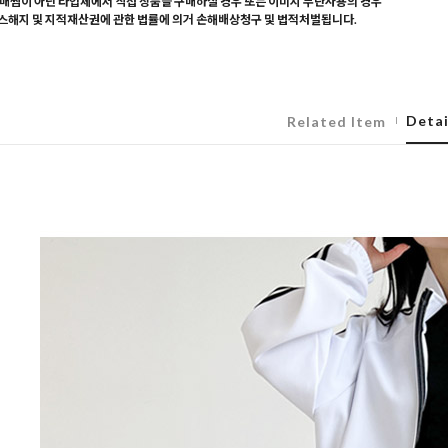
매찜이 아닌 타업체에서 직접 상품을 구매하실 경우 또는 이미지 무단사용의 경우
해지 및 지적재산권에 관한 법률에 의거 손해배상청구 및 법적처벌됩니다.
Detai
Related Item