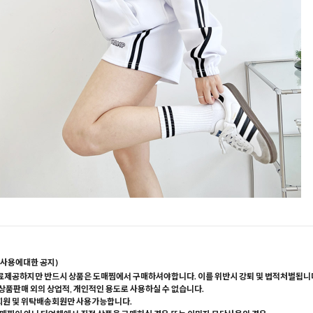
사용에대한 공지)
료제공하지만 반드시 상품은 도매찜에서 구매하셔야합니다. 이를 위반시 강퇴 및 법적처벌됩니
 상품판매 외의 상업적, 개인적인 용도로 사용하실 수 없습니다.
회원 및 위탁배송회원만 사용가능합니다.