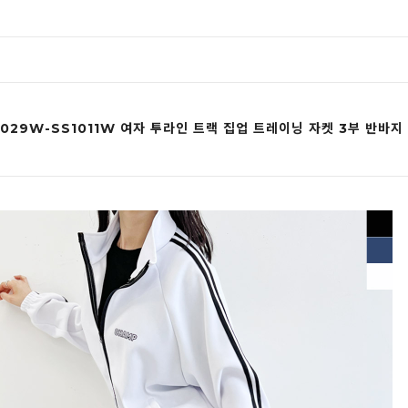
1029W-SS1011W 여자 투라인 트랙 집업 트레이닝 자켓 3부 반바지