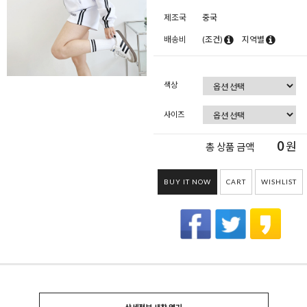
제조국
중국
배송비
(조건)
지역별
색상
사이즈
0
원
총 상품 금액
BUY IT NOW
CART
WISHLIST