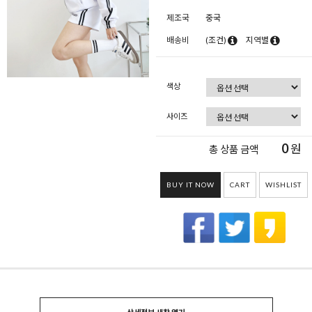
제조국
중국
배송비
(조건)
지역별
색상
사이즈
0
원
총 상품 금액
BUY IT NOW
CART
WISHLIST