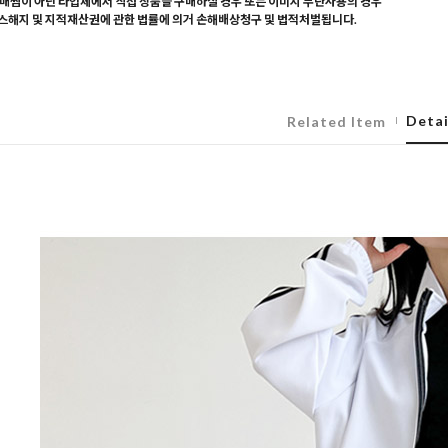
매찜이 아닌 타업체에서 직접 상품을 구매하실 경우 또는 이미지 무단사용의 경우
해지 및 지적재산권에 관한 법률에 의거 손해배상청구 및 법적처벌됩니다.
Detai
Related Item