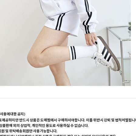
사용에대한 공지)
료제공하지만 반드시 상품은 도매찜에서 구매하셔야합니다. 이를 위반시 강퇴 및 법적처벌됩니
 상품판매 외의 상업적, 개인적인 용도로 사용하실 수 없습니다.
회원 및 위탁배송회원만 사용가능합니다.