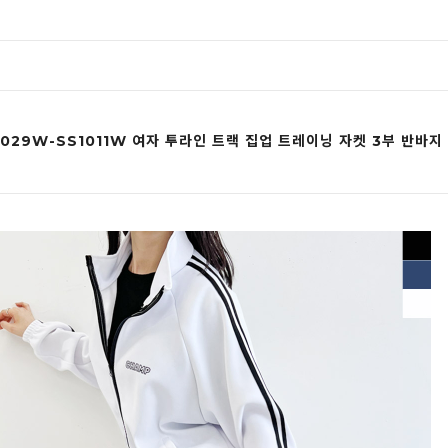
1029W-SS1011W 여자 투라인 트랙 집업 트레이닝 자켓 3부 반바지