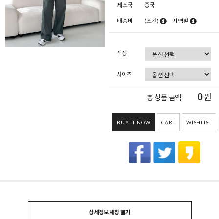
제조국
중국
배송비
(조건)
지역별
색상
사이즈
0
원
총 상품 금액
BUY IT NOW
CART
WISHLIST
상세정보 새창 열기