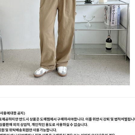
사용에대한 공지)
료제공하지만 반드시 상품은 도매찜에서 구매하셔야합니다. 이를 위반시 강퇴 및 법적처벌됩니
 상품판매 외의 상업적, 개인적인 용도로 사용하실 수 없습니다.
회원 및 위탁배송회원만 사용가능합니다.