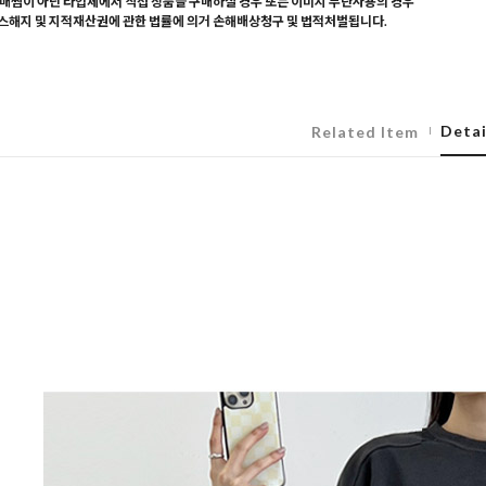
매찜이 아닌 타업체에서 직접 상품을 구매하실 경우 또는 이미지 무단사용의 경우
해지 및 지적재산권에 관한 법률에 의거 손해배상청구 및 법적처벌됩니다.
Detai
Related Item