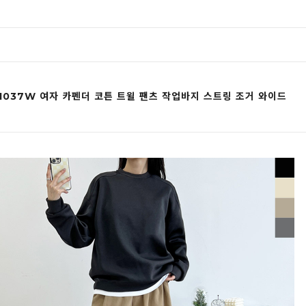
1037W 여자 카펜더 코튼 트윌 팬츠 작업바지 스트링 조거 와이드