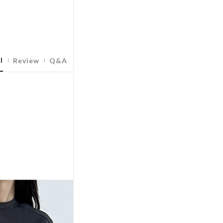
l
Review
Q&A