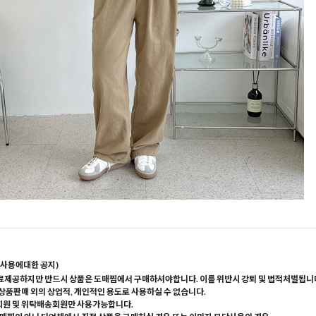
사용에대한 공지)
료제공하지만 반드시 상품은 도매찜에서 구매하셔야합니다. 이를 위반시 강퇴 및 법적처벌됩니
 상품판매 외의 상업적, 개인적인 용도로 사용하실 수 없습니다.
회원 및 위탁배송회원만 사용가능합니다.