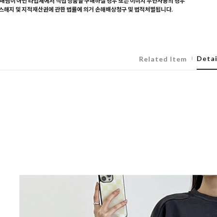
매찜이 아닌 타업체에서 직접 상품을 구매하실 경우 또는 이미지 무단사용의 경우
해지 및 지적재산권에 관한 법률에 의거 손해배상청구 및 법적처벌됩니다.
Detai
Related Item