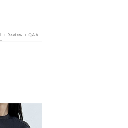
l
Review
Q&A