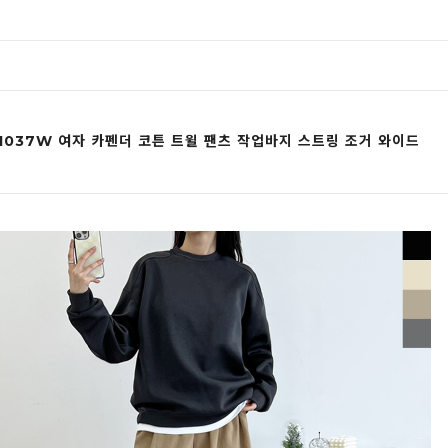
1037W 여자 카펜더 코튼 트윌 팬츠 작업바지 스트링 조거 와이드