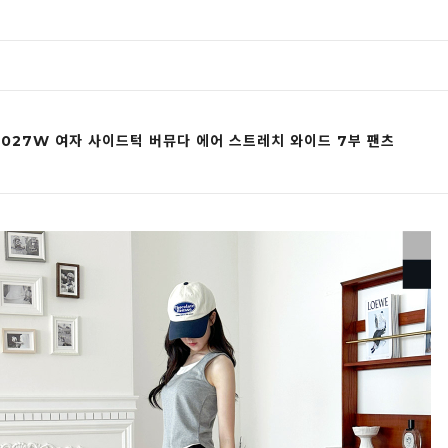
1027W 여자 사이드턱 버뮤다 에어 스트레치 와이드 7부 팬츠