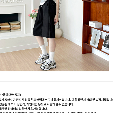
사용에대한 공지)
료제공하지만 반드시 상품은 도매찜에서 구매하셔야합니다. 이를 위반시 강퇴 및 법적처벌됩니
 상품판매 외의 상업적, 개인적인 용도로 사용하실 수 없습니다.
회원 및 위탁배송회원만 사용가능합니다.