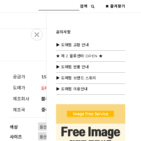
검색
즐겨찾기
공지사항
▶ 도매찜 교환 안내
★ 제 2 물류센터 OPEN ★
▶ 도매찜 반품 안내
공급가
15,600원
(부가세별도)
▶ 도매찜 브랜드 스토리
도매가
▶ 도매찜 이용안내
제조회사
블루모드 제휴사
제조국
중국
색상
사이즈