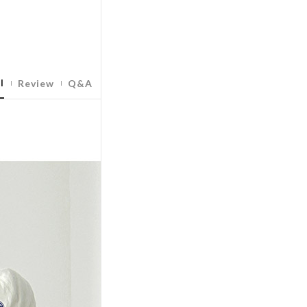
l
Review
Q&A