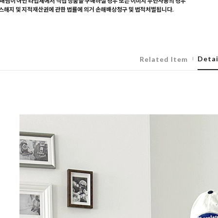
매찜이 아닌 타업체에서 직접 상품을 구매하실 경우 또는 이미지 무단사용의 경우
해지 및 지적재산권에 관한 법률에 의거 손해배상청구 및 법적처벌됩니다.
Detai
Related Item