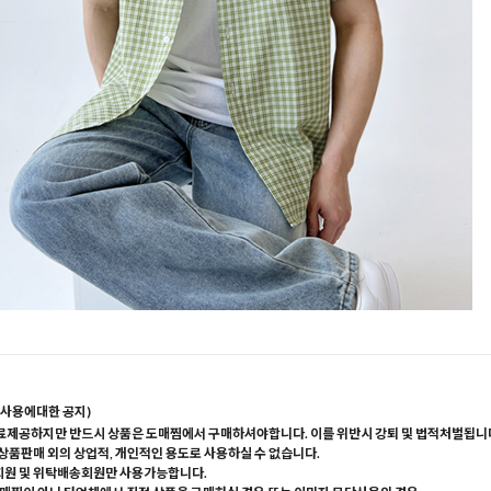
사용에대한 공지)
료제공하지만 반드시 상품은 도매찜에서 구매하셔야합니다. 이를 위반시 강퇴 및 법적처벌됩니
 상품판매 외의 상업적, 개인적인 용도로 사용하실 수 없습니다.
회원 및 위탁배송회원만 사용가능합니다.