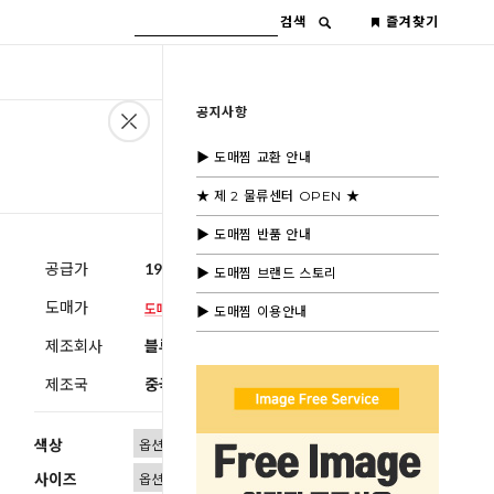
검색
즐겨찾기
공지사항
▶ 도매찜 교환 안내
★ 제 2 물류센터 OPEN ★
▶ 도매찜 반품 안내
공급가
19,600원
(부가세별도)
▶ 도매찜 브랜드 스토리
도매가
▶ 도매찜 이용안내
제조회사
블루모드 제휴사
제조국
중국
색상
사이즈