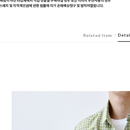
매찜이 아닌 타업체에서 직접 상품을 구매하실 경우 또는 이미지 무단사용의 경우
해지 및 지적재산권에 관한 법률에 의거 손해배상청구 및 법적처벌됩니다.
Detai
Related Item