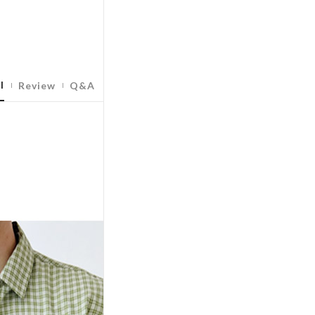
l
Review
Q&A