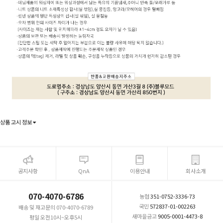
상품 고시 정보
공지사항
QnA
이용안내
회사소개
070-4070-6786
농협
351-0752-3336-73
국민
572837-01-002263
배송 및 재고문의 070-4070-6789
새마을금고
9005-0001-4473-8
평일 오전10시~오후5시