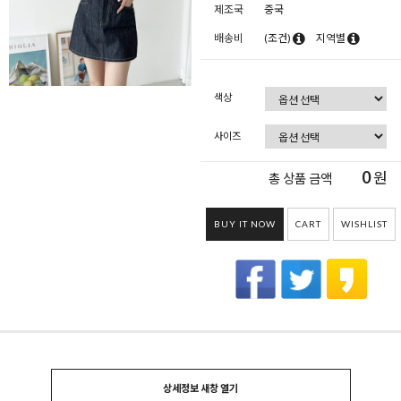
제조국
중국
배송비
(조건)
지역별
색상
사이즈
0
원
총 상품 금액
BUY IT NOW
CART
WISHLIST
상세정보 새창 열기