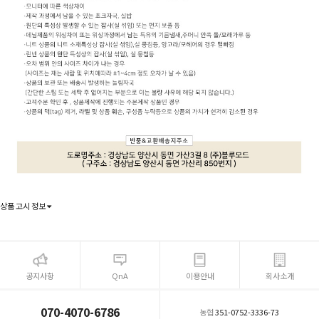
상품 고시 정보
공지사항
QnA
이용안내
회사소개
070-4070-6786
농협
351-0752-3336-73