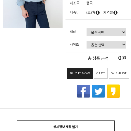
제조국
중국
배송비
(조건)
지역별
색상
사이즈
0
원
총 상품 금액
BUY IT NOW
CART
WISHLIST
상세정보 새창 열기