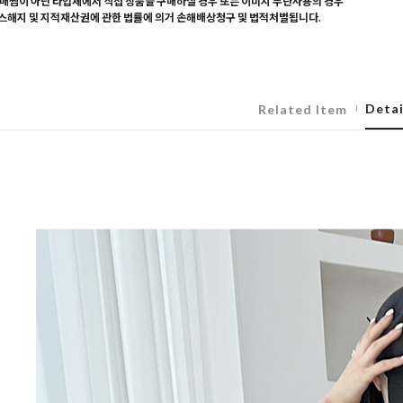
매찜이 아닌 타업체에서 직접 상품을 구매하실 경우 또는 이미지 무단사용의 경우
해지 및 지적재산권에 관한 법률에 의거 손해배상청구 및 법적처벌됩니다.
Detai
Related Item