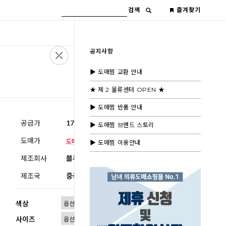
검색
즐겨찾기
공지사항
▶ 도매찜 교환 안내
★ 제 2 물류센터 OPEN ★
▶ 도매찜 반품 안내
공급가
17,800원
(부가세별도)
▶ 도매찜 브랜드 스토리
도매가
▶ 도매찜 이용안내
제조회사
블루모드 제휴사
제조국
중국
색상
사이즈