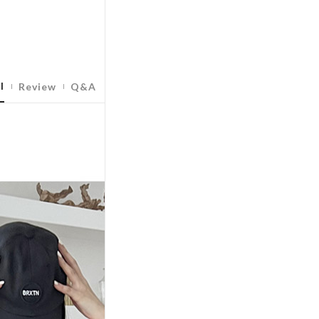
l
Review
Q&A