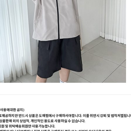
사용에대한 공지)
료제공하지만 반드시 상품은 도매찜에서 구매하셔야합니다. 이를 위반시 강퇴 및 법적처벌됩니
 상품판매 외의 상업적, 개인적인 용도로 사용하실 수 없습니다.
회원 및 위탁배송회원만 사용가능합니다.