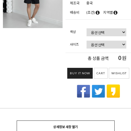
제조국
중국
배송비
(조건)
지역별
색상
사이즈
0
원
총 상품 금액
BUY IT NOW
CART
WISHLIST
상세정보 새창 열기