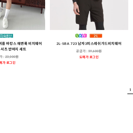
 여름 바캉스 해변룩 비치웨어
2L-SBA 723 남자3피스레쉬가드비치웨어
 셔츠 반바지 세트
공급가 :
59,600원
가 :
23,000원
도매가 로그인
매가 로그인
1