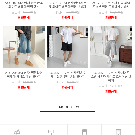
AGG 1010M 남자 하프 카고
AGG 1003M 남자 카펜더 포
AGG 1002M 남자 핀턱 와이
와이드 버뮤다 밴딩 팬츠
켓 와이드 버뮤다 밴딩 반바지
드 5부 밴딩 트레이닝 반바지
공급가 :
15,600
원
공급가 :
17,000
원
공급가 :
15,000
원
회원공개
회원공개
회원공개
ACC 2010M 남자 두줄 라인
ACC SS1017M 남자 린넨 여
ACC SS1002M 남자 사이드
버뮤다 와이드 데님 반바지
름 시원한 투턱 밴딩 반바지
스냅 버뮤다 와이드 트레이닝 반
바지
공급가 :
21,000
원
공급가 :
9,600
원
공급가 :
17,000
원
회원공개
회원공개
회원공개
+ MORE VIEW